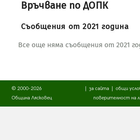
Връчване по ДОПК
Съобщения от 2021 година
Все още няма съобщения от 2021 го
© 2000-2026
|
за сайта
|
общи усло
Община Лясковец
поверителност на л