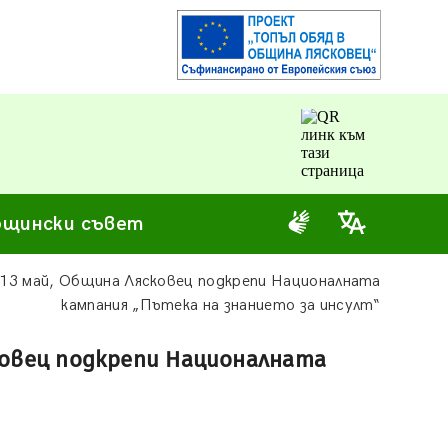
щински съвет
 13 май, Община Лясковец подкрепи Националната
кампания „Пътека на знанието за инсулт“
ковец подкрепи Националната