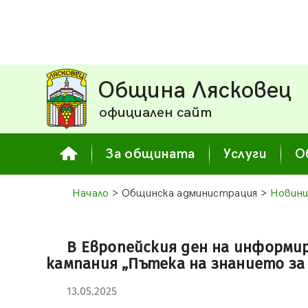
Община Лясковец
официален сайт
За общината
Услуги
О
Начало
> Общинска администрация >
Новини
В Европейския ден на информир
кампания „Пътека на знанието за
13.05.2025