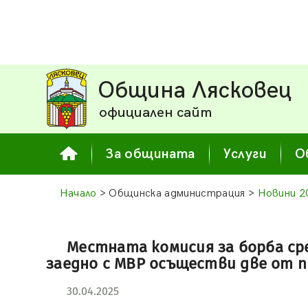
Община Лясковец
официален сайт
За общината
Услуги
О
Начало
> Общинска администрация >
Новини 2
Местната комисия за борба с
заедно с МВР осъществи две от 
30.04.2025