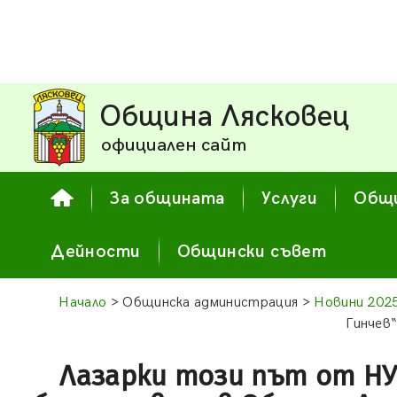
Община Лясковец
официален сайт
За общината
Услуги
Общи
Дейности
Общински съвет
Начало
> Общинска администрация >
Новини 202
Гинчев“
Лазарки този път от НУ 