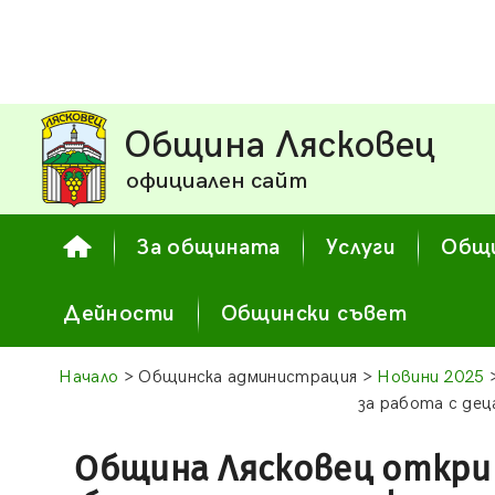
Община Лясковец
официален сайт
За общината
Услуги
Общи
Дейности
Общински съвет
Начало
> Общинска администрация >
Новини 2025
>
за работа с дец
Община Лясковец откри