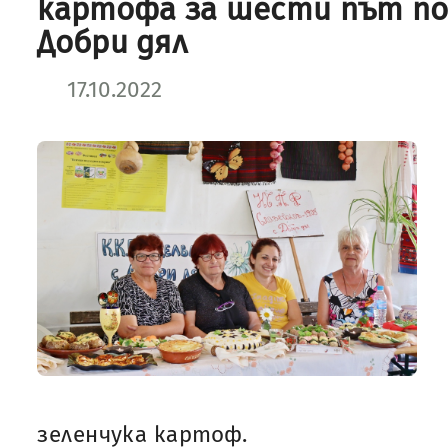
картофа за шести път п
Добри дял
17.10.2022
зеленчука картоф.