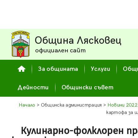
Община Лясковец
официален сайт
За общината
Услуги
Общи
Дейности
Общински съвет
Начало
> Общинска администрация >
Новини 2022
картофа за 
Кулинарно-фолклорен пр