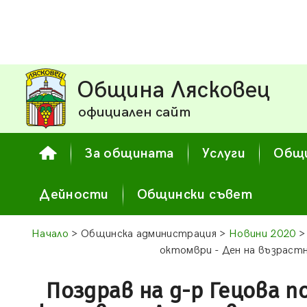
Община Лясковец
официален сайт
За общината
Услуги
Общи
Дейности
Общински съвет
Начало
> Общинска администрация >
Новини 2020
> 
октомври - Ден на възрастн
Поздрав на д-р Гецова п