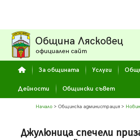
Община Лясковец
официален сайт
За общината
Услуги
Общи
Дейности
Общински съвет
Начало
> Общинска администрация >
Новин
Джулюница спечели приз