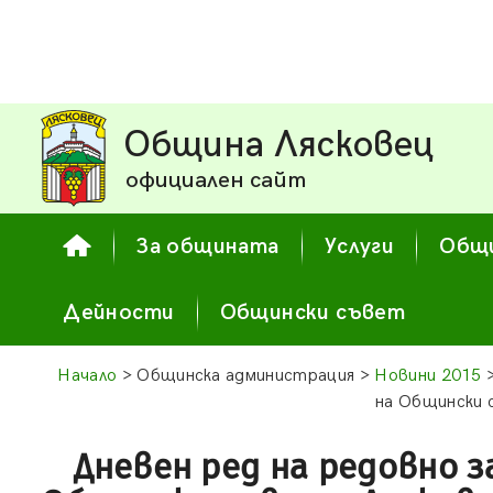
Община Лясковец
официален сайт
За общината
Услуги
Общи
Дейности
Общински съвет
Начало
> Общинска администрация >
Новини 2015
>
на Общински с
Дневен ред на редовно з