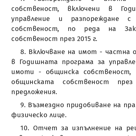
собственост, включени в Год
управление и разпореждане 
собственост, по реда на За
собственост през 2015 г.
8. Включване на имот - частна
в Годишната програма за управле
имоти - общинска собственост, 
общинската собственост пре
предложения.
9. Възмездно придобиване на пр
физическо лице.
10. Отчет за изпълнение на р