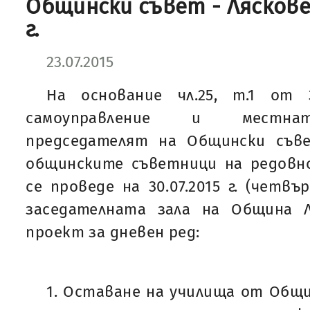
Общински съвет - Лясковец
г.
23.07.2015
На основание чл.25, т.1 от
самоуправление и местнат
председателят на Общински съве
общинските съветници на редовно
се проведе на 30.07.2015 г. (четвъ
заседателната зала на Община Л
проект за дневен ред:
1. Оставане на училища от Общи