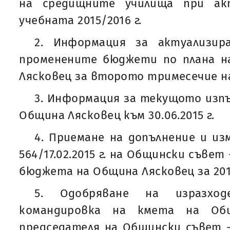
на средищните училища при ак
учебната 2015/2016 г.
2. Информация за актуализир
променените бюджети по плана 
Лясковец за второто тримесечие на 
3. Информация за текущото изп
Община Лясковец към 30.06.2015 г.
4. Приемане на допълнение и и
564/17.02.2015 г. на Общински съвет
бюджета на Община Лясковец за 2015
5. Одобряване на изразхо
командировка на кмета на Об
председателя на Общински съвет 