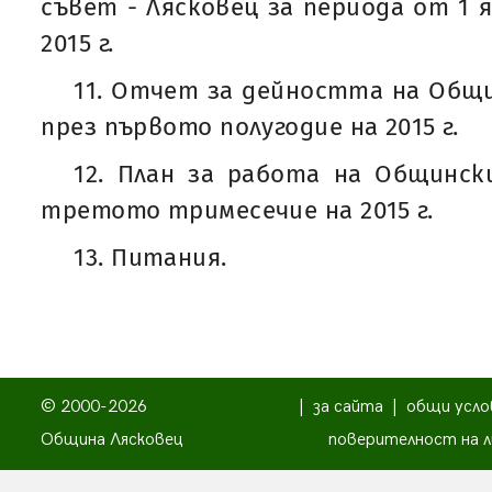
съвет - Лясковец за периода от 1 я
2015 г.
11. Отчет за дейността на Общи
през първото полугодие на 2015 г.
12. План за работа на Общинск
третото тримесечие на 2015 г.
13. Питания.
© 2000-2026
|
за сайта
|
общи усло
Община Лясковец
поверителност на л