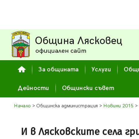
Община Лясковец
официален сайт
За общината
Услуги
Общи
Дейности
Общински съвет
Начало
> Общинска администрация >
Новини 2015
> 
И в Лясковските села г