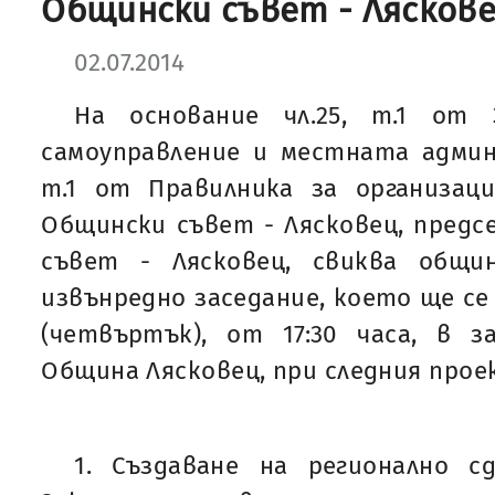
Общински съвет - Лясковец
02.07.2014
На основание чл.25, т.1 от
самоуправление и местната админис
т.1 от Правилника за организа
Общински съвет - Лясковец, пред
съвет - Лясковец, свиква общи
извънредно заседание, което ще се п
(четвъртък), от 17:30 часа, в з
Община Лясковец, при следния проек
1. Създаване на регионално с