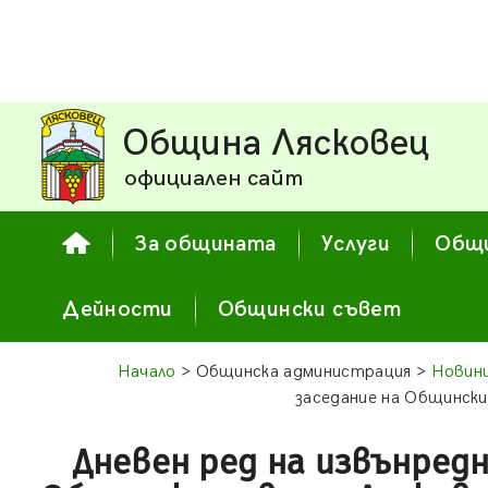
Община Лясковец
официален сайт
За общината
Услуги
Общи
Дейности
Общински съвет
Начало
> Общинска администрация >
Новин
заседание на Общински 
Дневен ред на извънредн