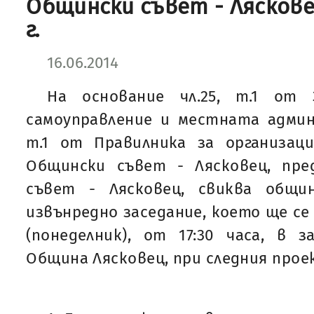
Общински съвет - Лясковец
г.
16.06.2014
На основание чл.25, т.1 от
самоуправление и местната админис
т.1 от Правилника за организа
Общински съвет - Лясковец, пр
съвет - Лясковец, свиква общи
извънредно заседание, което ще се п
(понеделник), от 17:30 часа, в 
Община Лясковец, при следния проек