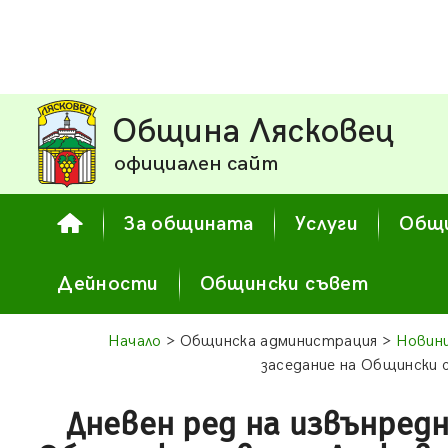
Община Лясковец
официален сайт
За общината
Услуги
Общи
Дейности
Общински съвет
Начало
> Общинска администрация >
Новин
заседание на Общински с
Дневен ред на извънредн