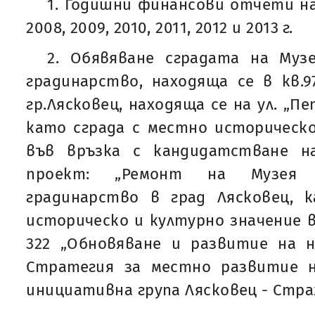
1. Годишни финансови отчети на
2008, 2009, 2010, 2011, 2012 и 2013 г.
2. Обявяване сградата на Муз
градинарство, находяща се в кв.97
гр.Лясковец, находяща се на ул. „П
като сграда с местно историческо
във връзка с кандидатстване н
проект: „Ремонт на Музея 
градинарство в град Лясковец, 
историческо и културно значение в
322 „Обновяване и развитие на 
Стратегия за местно развитие 
инициативна група Лясковец - Стра