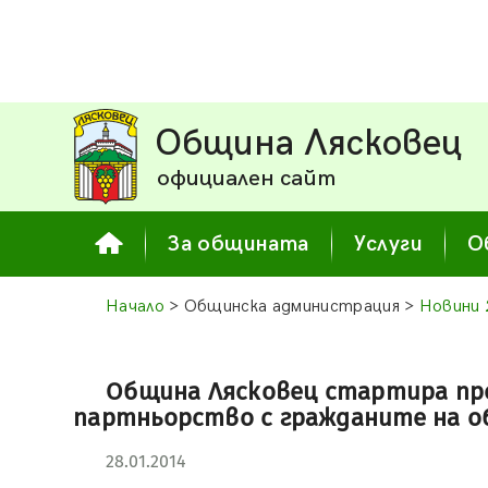
Община Лясковец
официален сайт
За общината
Услуги
О
Начало
> Общинска администрация >
Новини 
Община Лясковец стартира про
партньорство с гражданите на 
28.01.2014