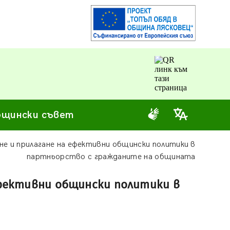
щински съвет
е и прилагане на ефективни общински политики в
партньорство с гражданите на общината
ефективни общински политики в