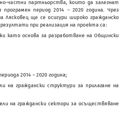
но-частни партньорства, които да залегнат
програмен период 2014 – 2020 година. Чрез
а Лясковец ще се осигури широко гражданско
резултати при реализация на проекта са:
жи като основа за разработване на Общински
ериода 2014 – 2020 година;
и на граждански структури за прилагане на
ели на граждански сектори за осъществяване