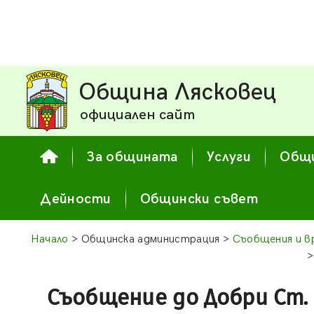
Община Лясковец
официален сайт
За общината
Услуги
Общи
Дейности
Общински съвет
Начало
> Общинска администрация >
Съобщения и в
>
Съобщение до Добри Ст.