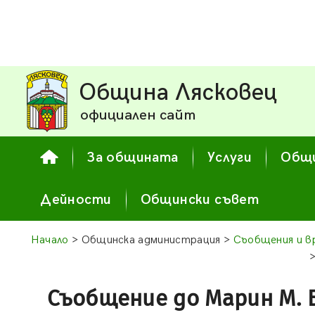
Община Лясковец
официален сайт
За общината
Услуги
Общи
Дейности
Общински съвет
Начало
> Общинска администрация >
Съобщения и в
Съобщение до Марин М. 