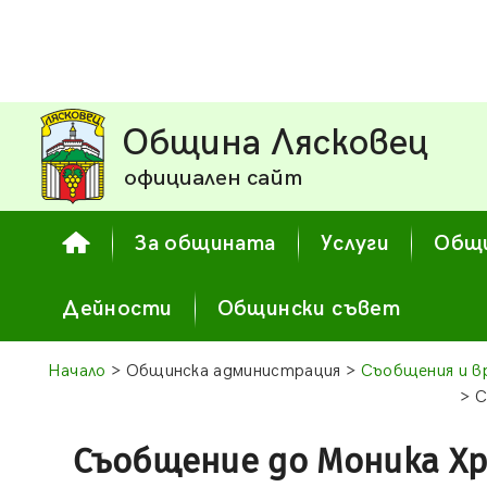
Община Лясковец
официален сайт
За общината
Услуги
Общи
Дейности
Общински съвет
Начало
> Общинска администрация >
Съобщения и в
> 
Съобщение до Моника Хр