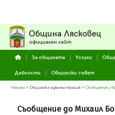
Община Лясковец
официален сайт
За общината
Услуги
Общи
Дейности
Общински съвет
Начало
> Общинска администрация >
Съобщения и в
Съобщение до Михаил Бо