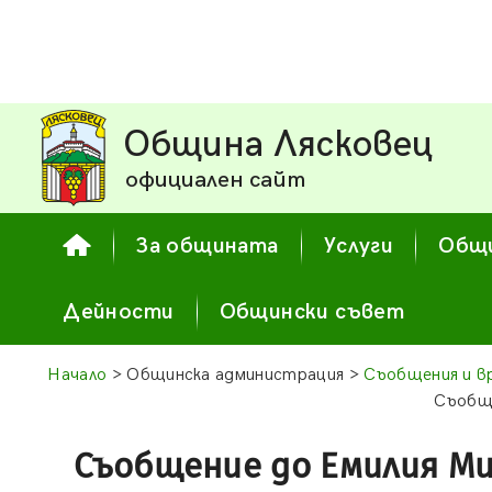
Община Лясковец
официален сайт
За общината
Услуги
Общи
Дейности
Общински съвет
Начало
> Общинска администрация >
Съобщения и в
Съобщ
Съобщение до Емилия М