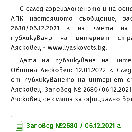
С оглед гореизложеното и на основ
АПК настоящото съобщение, за
2680/06.12.2021 г. на Кмета н
публикувано на интернет ст
Лясковец - www.lyaskovets.bg.
Дата на публикуване на инт
Община Лясковец: 12.01.2022 г. Сл
от публикуването на интернет 
Лясковец, Заповед № 2680/06.12.202
Лясковец се смята за официално вр
Заповед №2680 / 06.12.2021 г.