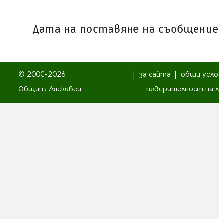
Дата на поставяне на съобщениет
© 2000-2026
|
за сайта
|
общи усло
Община Лясковец
поверителност на л