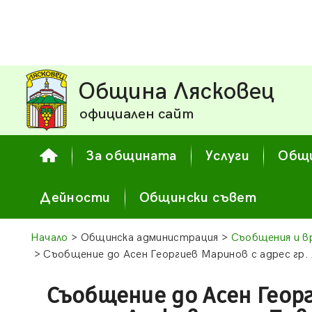
Община Лясковец
официален сайт
За общината
Услуги
Общи
Дейности
Общински съвет
Начало
> Общинска администрация >
Съобщения и в
> Съобщение до Асен Георгиев Маринов с адрес гр. 
Съобщение до Асен Геор