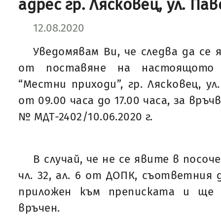
адрес гр. Лясковец, ул. Па
12.08.2020
Уведомявам Ви, че следва да се 
от поставяне на настоящото
“Местни приходи”, гр. Лясковец, ул
от 09.00 часа до 17.00 часа, за връч
№ МДТ-2402/10.06.2020 г.
В случай, че не се явите в посоч
чл. 32, ал. 6 от ДОПК, съответния
приложен към преписката и ще 
връчен.