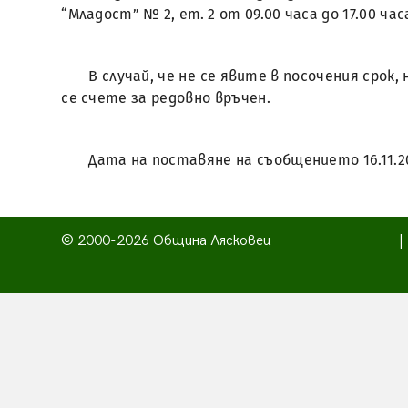
“Младост” № 2, ет. 2 от 09.00 часа до 17.00 час
В случай, че не се явите в посочения срок
се счете за редовно връчен.
Дата на поставяне на съобщението 16.11.20
© 2000-2026 Община Лясковец