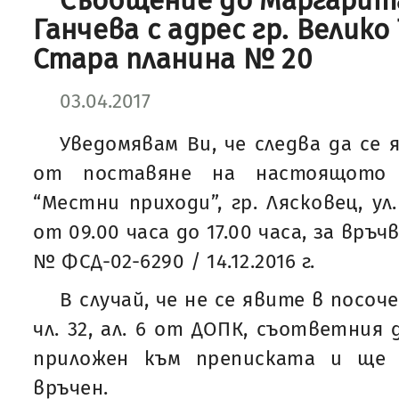
Съобщение до Маргарит
Ганчева с адрес гр. Велико 
Стара планина № 20
03.04.2017
Уведомявам Ви, че следва да се 
от поставяне на настоящото
“Местни приходи”, гр. Лясковец, ул
от 09.00 часа до 17.00 часа, за връч
№ ФСД-02-6290 / 14.12.2016 г.
В случай, че не се явите в посоч
чл. 32, ал. 6 от ДОПК, съответния
приложен към преписката и ще 
връчен.