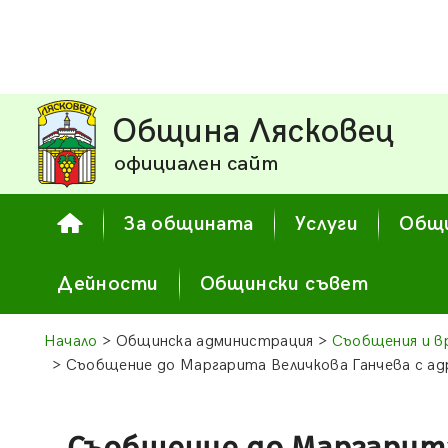
Община Лясковец
официален сайт
За общината
Услуги
Общи
Дейности
Общински съвет
Начало
> Общинска администрация >
Съобщения и в
> Съобщение до Маргарита Величкова Ганчева с адр