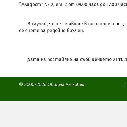
“Младост” № 2, ет. 2 от 09.00 часа до 17.00 час
В случай, че не се явите в посочения срок
се счете за редовно връчен.
Дата на поставяне на съобщението 21.11.2
© 2000-2026 Община Лясковец