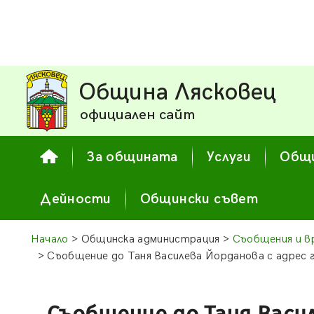
Община Лясковец
официален сайт
За общината
Услуги
Общи
Дейности
Общински съвет
Начало
> Общинска администрация >
Съобщения и в
> Съобщение до Таня Василева Йорданова с адрес г