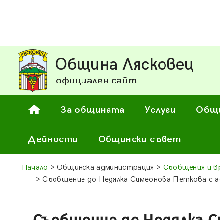
Община Лясковец
официален сайт
За общината
Услуги
Общи
Дейности
Общински съвет
Начало
> Общинска администрация >
Съобщения и в
> Съобщение до Недялка Симеонова Петкова с адр