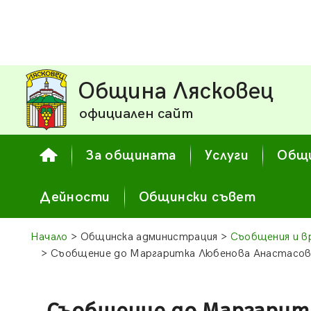
Община Лясковец
официален сайт
За общината
Услуги
Общи
Дейности
Общински съвет
Начало
> Общинска администрация >
Съобщения и в
> Съобщение до Маргаритка Любенова Анастасова с