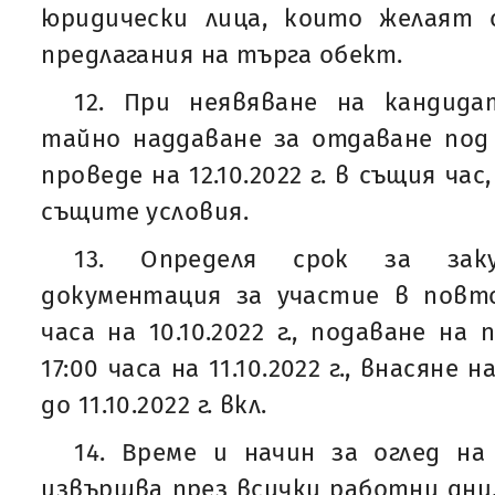
юридически лица, които желаят
предлагания на търга обект.
12. При неявяване на кандид
тайно наддаване за отдаване под
проведе на 12.10.2022 г. в същия ча
същите условия.
13. Определя срок за зак
документация за участие в повто
часа на 10.10.2022 г., подаване на
17:00 часа на 11.10.2022 г., внасяне
до 11.10.2022 г. вкл.
14. Време и начин за оглед на
извършва през всички работни дн