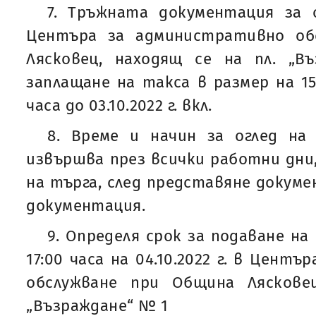
7. Тръжната документация за 
Центъра за административно об
Лясковец, находящ се на пл. „
заплащане на такса в размер на 15,
часа до 03.10.2022 г. вкл.
8. Време и начин за оглед на
извършва през всички работни дн
на търга, след представяне докуме
документация.
9. Определя срок за подаване на
17:00 часа на 04.10.2022 г. в Цент
обслужване при Община Ляскове
„Възраждане“ № 1