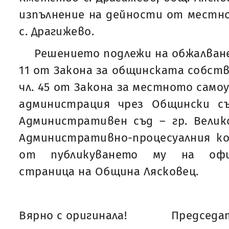
изпълнение на дейности от местн
с. Драгижево.
Решението подлежи на обжалване н
11 от Закона за общинската собств
чл. 45 от Закона за местното само
администрация чрез Общински с
Административен съд – гр. Велик
Административно-процесуалния ко
от публикуването му на офи
страница на Община Лясковец.
Вярно с оригинала!
Председат