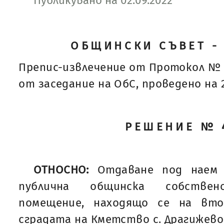
Публикувано на 02.09.2022
ОБЩИНСКИ СЪВЕТ -
Препис-извлечение от Протокол № 
от заседание на ОбС, проведено на 25
РЕШЕНИЕ № 
ОТНОСНО:
Отдаване под наем
публична общинска собствен
помещение, находящо се на вт
сградата на Кметство с. Драгижево,