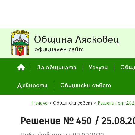
Община Лясковец
официален сайт
За общината
Услуги
Общи
Дейности
Общински съвет
Начало
> Общински съвет >
Решения от 2022
Решение № 450 / 25.08.2