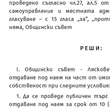
проведено съгласно чл.27, ал.5 
самоуправление и местната адм
гласуване – с 15 гласа „за”, „про
няма, Общински съвет
РЕШИ:
I. Общински съвет - Лясков
отдаване под наем на част от имо
собственост при следните условия
1. Да се проведе публичен търг
отдаване под наем за срок от 10 (