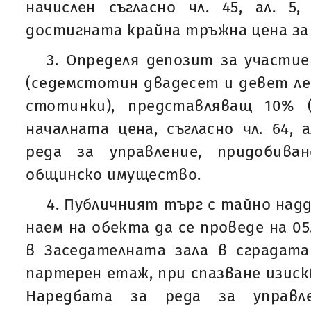
начислен съгласно чл. 45, ал. 5
достигната крайна тръжна цена за 
3. Определя депозит за участие 
(седемстотин двадесет и девет л
стотинки), представляващ 10% 
началната цена, съгласно чл. 64, 
реда за управление, придобива
общинско имущество.
4. Публичният търг с тайно над
наем на обекта да се проведе на 05.1
в Заседателната зала в сградата
партерен етаж, при спазване изиск
Наредбата за реда за управле