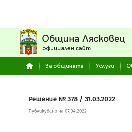
Община Лясковец
официален сайт
За общината
Услуги
О
Решение № 378 / 31.03.2022
Публикувано на 07.04.2022