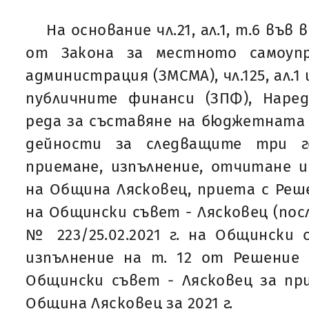
На основание чл.21, ал.1, т.6 във вр
от Закона за местното самоуп
администрация (ЗМСМА), чл.125, ал.1 и
публичните финанси (ЗПФ), Наре
реда за съставяне на бюджетната
дейности за следващите три го
приемане, изпълнение, отчитане 
на Община Лясковец, приета с Решен
на Общински съвет - Лясковец (посл
№ 223/25.02.2021 г. на Общински 
изпълнение на т. 12 от Решение №
Общински съвет - Лясковец за пр
Община Лясковец за 2021 г.