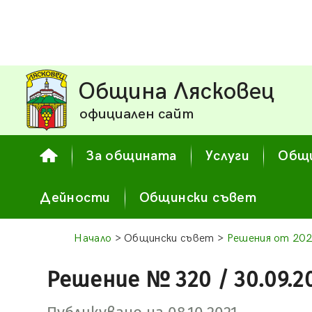
Община Лясковец
официален сайт
За общината
Услуги
Общи
Дейности
Общински съвет
Начало
> Общински съвет >
Решения от 202
Решение № 320 / 30.09.2