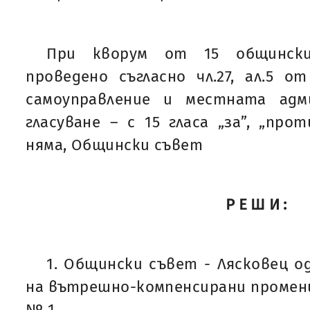
При кворум от 15 общинск
проведено съгласно чл.27, ал.5 
самоуправление и местната адм
гласуване – с 15 гласа „за”, „про
няма, Общински съвет
РЕШИ:
1. Общински съвет - Лясковец 
на вътрешно-компенсирани промени
№ 1.