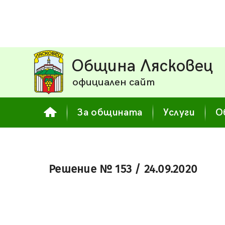
Община Лясковец
официален сайт
За общината
Услуги
О
Решение № 153 / 24.09.2020