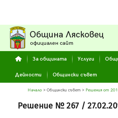
Община Лясковец
официален сайт
За общината
Услуги
Общи
Дейности
Общински съвет
Начало
> Общински съвет >
Решения от 201
Решение № 267 / 27.02.20