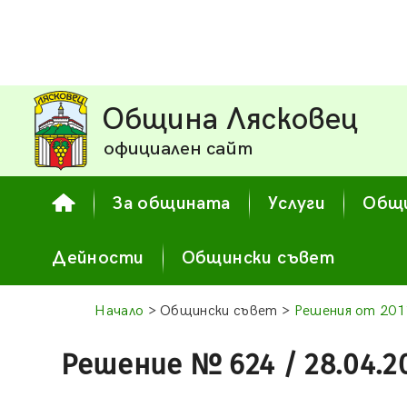
Община Лясковец
официален сайт
За общината
Услуги
Общи
Дейности
Общински съвет
Начало
> Общински съвет >
Решения от 2011
Решение № 624 / 28.04.2