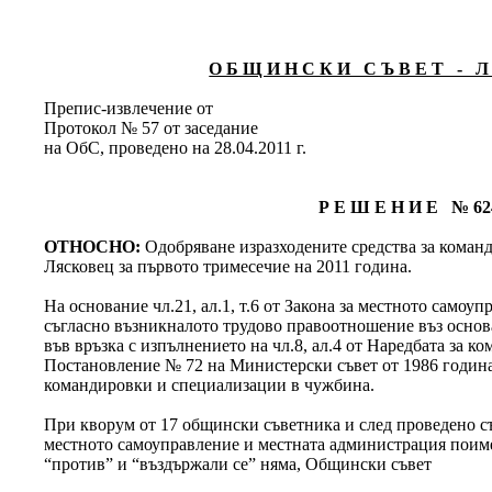
О Б Щ И Н С К И С Ъ В Е Т - Л 
Препис-извлечение от
Протокол № 57 от заседание
на ОбС, проведено на 28.04.2011 г.
Р Е Ш Е Н И Е № 62
ОТНОСНО:
Одобряване изразходените средства за коман
Лясковец за първото тримесечие на 2011 година.
На основание чл.21, ал.1, т.6 от Закона за местното самоу
съгласно възникналото трудово правоотношение въз основ
във връзка с изпълнението на чл.8, ал.4 от Наредбата за к
Постановление № 72 на Министерски съвет от 1986 година
командировки и специализации в чужбина.
При кворум от 17 общински съветника и след проведено съг
местното самоуправление и местната администрация поимен
“против” и “въздържали се” няма, Общински съвет