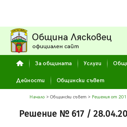
Община Лясковец
официален сайт
За общината
Услуги
Общи
Дейности
Общински съвет
Начало
> Общински съвет >
Решения от 2011
Решение № 617 / 28.04.20