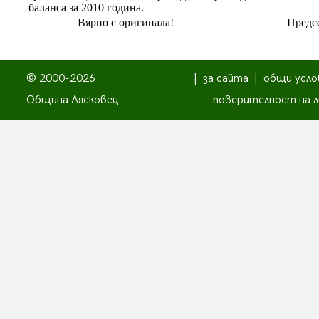
баланса за 2010 година.
Вярно с оригинала!
Предсе
© 2000-2026
|
за сайта
|
общи усло
Община Лясковец
поверителност на л