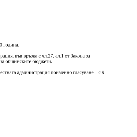
0 година.
рация, във връзка с чл.27, ал.1 от Закона за
а за общинските бюджети.
местната администрация поименно гласуване – с 9