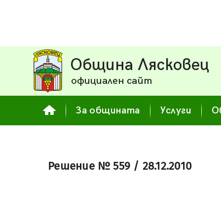
Община Лясковец
официален сайт
За общината
Услуги
О
Решение № 559 / 28.12.2010