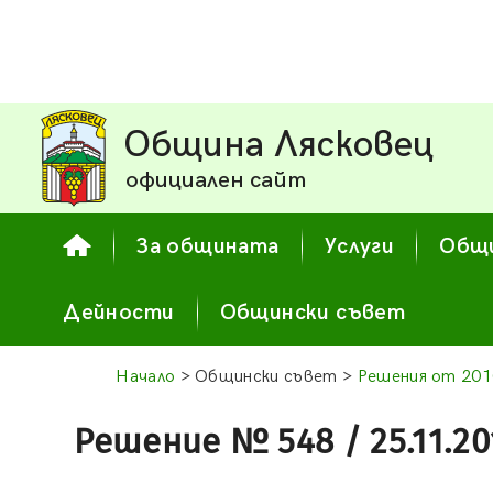
Община Лясковец
официален сайт
За общината
Услуги
Общи
Дейности
Общински съвет
Начало
> Общински съвет >
Решения от 201
Решение № 548 / 25.11.20