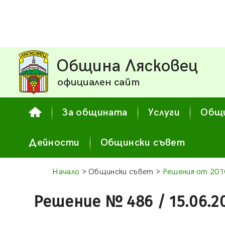
Община Лясковец
официален сайт
За общината
Услуги
Общи
Дейности
Общински съвет
Начало
> Общински съвет >
Решения от 2010
Решение № 486 / 15.06.2