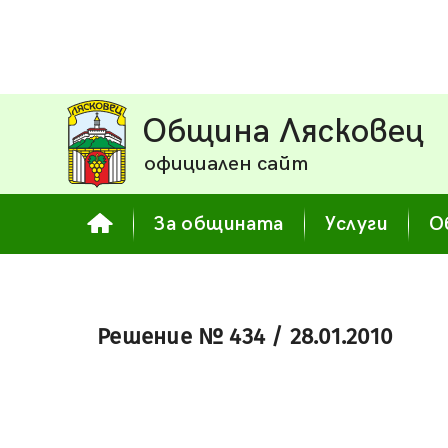
Община Лясковец
официален сайт
За общината
Услуги
О
Решение № 434 / 28.01.2010