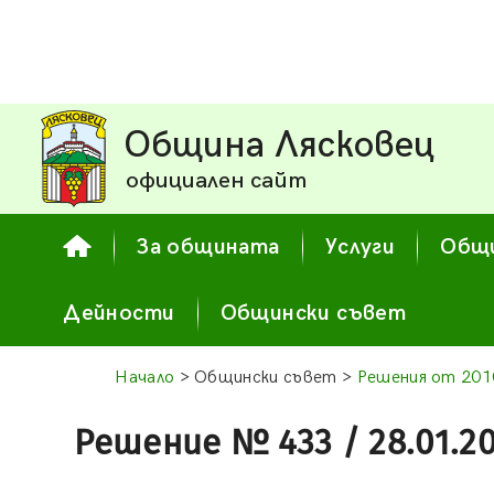
Община Лясковец
официален сайт
За общината
Услуги
Общи
Дейности
Общински съвет
Начало
> Общински съвет >
Решения от 2010
Решение № 433 / 28.01.2