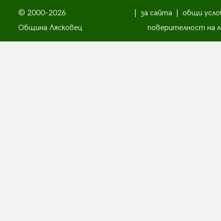
© 2000-2026
|
за сайта
|
общи усло
Община Лясковец
поверителност на л