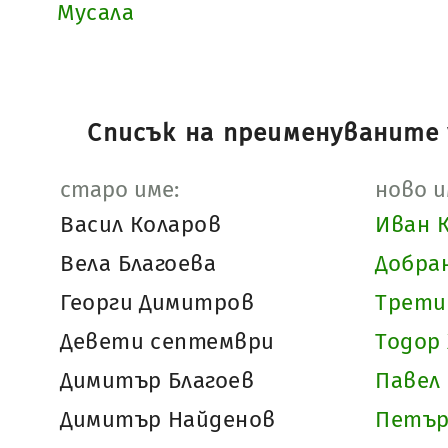
Мусала
Списък на преименуваните 
старо име:
ново и
Васил Коларов
Иван 
Вела Благоева
Добра
Георги Димитров
Трети
Девети септември
Тодор
Димитър Благоев
Павел
Димитър Найденов
Петър