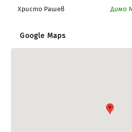
Христо Рашев
Димо 
Google Maps