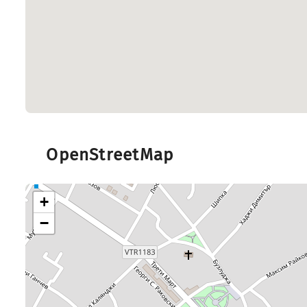
OpenStreetMap
+
−