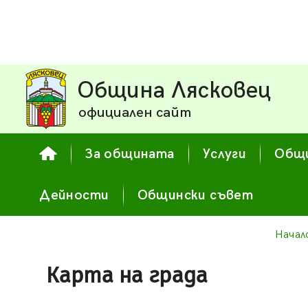
Община Лясковец
официален сайт
За общината
Услуги
Общи
Дейности
Общински съвет
Начал
Карта на града