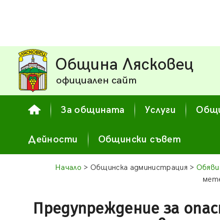
Община Лясковец
официален сайт
За общината
Услуги
Общи
Дейности
Общински съвет
Начало
> Общинска администрация >
Обяви
мете
Предупреждение за опас