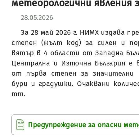
метеорологични явления за
28.05.2026
За 28 май 2026 г. НИМХ издава п
степен (жълт код) за силен и по
вятър в 4 области от Западна Бълг
Централна и Източна България е 
от първа степен за значителни 
бури и градушки. Очаквани количес
mm.
Предупреждение за опасни мет