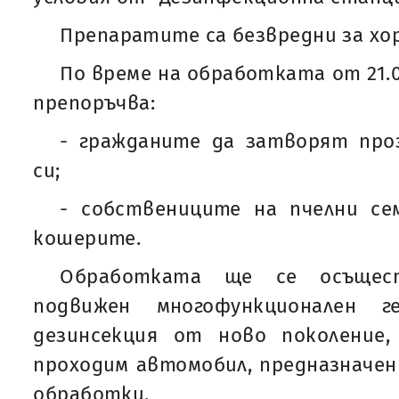
Препаратите са безвредни за хо
По време на обработката от 21.00
препоръчва:
- гражданите да затворят пр
си;
- собствениците на пчелни с
кошерите.
Обработката ще се осъще
подвижен многофункционален г
дезинсекция от ново поколение
проходим автомобил, предназначен
обработки.