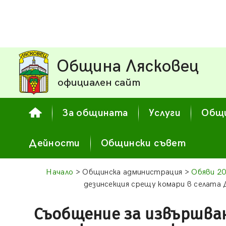
Община Лясковец
официален сайт
За общината
Услуги
Общи
Дейности
Общински съвет
Начало
> Общинска администрация >
Обяви 2
дезинсекция срещу комари в селата 
Съобщение за извършва