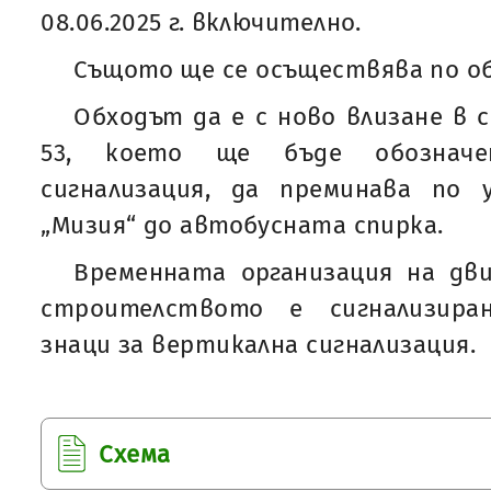
08.06.2025 г. включително.
Същото ще се осъществява по о
Обходът да е с ново влизане в с
53, което ще бъде обозначе
сигнализация, да преминава по у
„Мизия“ до автобусната спирка.
Временната организация на дв
строителството е сигнализира
знаци за вертикална сигнализация.
Схема