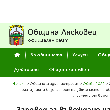
Община Лясковец
официален сайт
За общината
Услуги
Общи
Дейности
Общински съвет
Начало
> Общинска администрация >
Обяви 2025
> 
организация и безопасност на движението на об
участъци от водоп