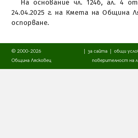
На основание чл. 124б, ал. 4 
24.04.2025 г. на Кмета на Община 
оспорване.
© 2000-2026
|
за сайта
|
общи усло
Община Лясковец
поверителност на л