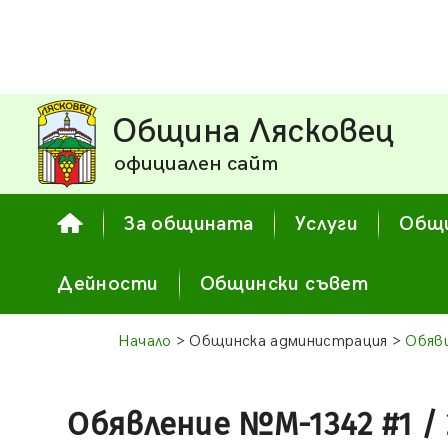
Община Лясковец
официален сайт
За общината
Услуги
Общи
Дейности
Общински съвет
Начало
> Общинска администрация >
Обяв
Обявление №М-1342 #1 / 2