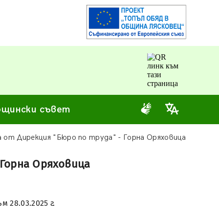
щински съвет
 от Дирекция "Бюро по труда" - Горна Оряховица
 Горна Оряховица
 28.03.2025 г.