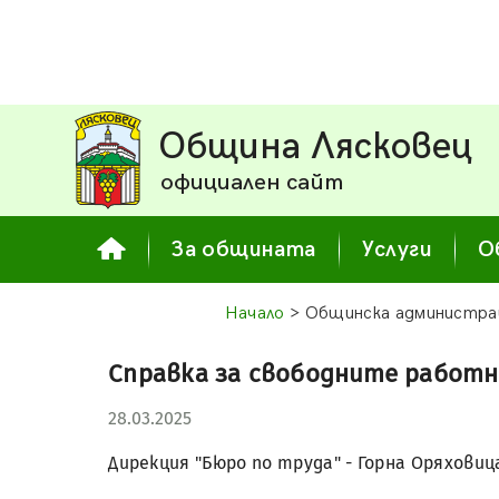
Община Лясковец
официален сайт
За общината
Услуги
О
Начало
> Общинска администра
Справка за свободните работн
28.03.2025
Дирекция "Бюро по труда" - Горна Оряховиц