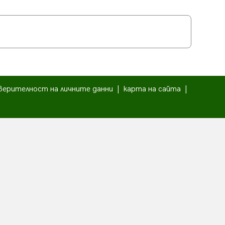
верителност на личните данни
|
карта на сайта
|