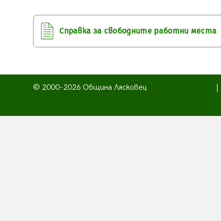
Справка за свободните работни места
© 2000-2026 Община Лясковец