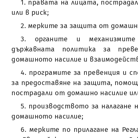
1. правата на лицата, пострада
или в риск;
2. мерките за защита от домашн
3. органите и механизмит
държавната политика за пре
домашното насилие и взаимодейст
4. програмите за превенция и с
за предоставяне на защита, помощ 
пострадали от домашно насилие или
5. производството за налагане 
домашното насилие;
6. мерките по прилагане на Рег