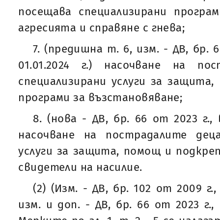
посещава специализирани програм
агресията и справяне с гнева;
7. (предишна т. 6, изм. - ДВ, бр. 
01.01.2024 г.) насочване на п
специализирани услуги за защита,
програми за възстановяване;
8. (нова - ДВ, бр. 66 от 2023 г., 
насочване на пострадалите дец
услуги за защита, помощ и подкреп
свидетели на насилие.
(2) (Изм. - ДВ, бр. 102 от 2009 г.,
изм. и доп. - ДВ, бр. 66 от 2023 г., 