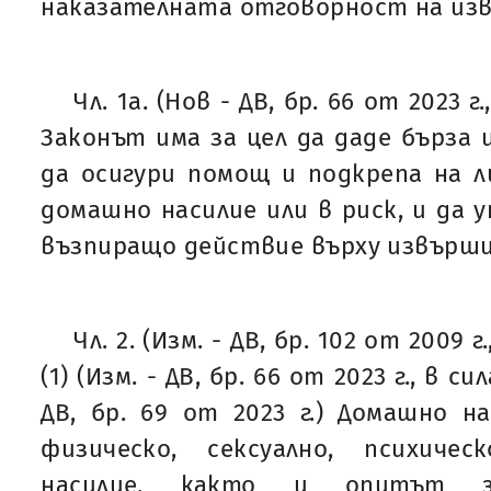
наказателната отговорност на из
Чл. 1а. (Нов - ДВ, бр. 66 от 2023 г.
Законът има за цел да даде бърза
да осигури помощ и подкрепа на 
домашно насилие или в риск, и да 
възпиращо действие върху извърши
Чл. 2. (Изм. - ДВ, бр. 102 от 2009 г.
(1) (Изм. - ДВ, бр. 66 от 2023 г., в сил
ДВ, бр. 69 от 2023 г.) Домашно н
физическо, сексуално, психиче
насилие, както и опитът з