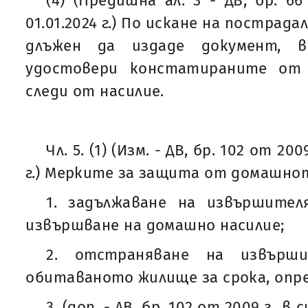
(4) (Предишна ал. 3 - ДВ, бр. 66
01.01.2024 г.) По искане на пострада
длъжен да издаде документ, 
удостовери констатираните от 
следи от насилие.
Чл. 5. (1) (Изм. - ДВ, бр. 102 от 200
г.) Мерките за защита от домашнот
1. задължаване на извършите
извършване на домашно насилие;
2. отстраняване на извърш
обитаваното жилище за срока, опре
3. (доп. - ДВ, бр. 102 от 2009 г., в 