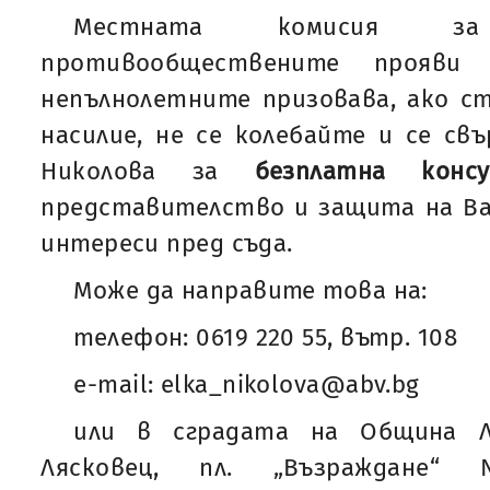
Местната комисия з
противообществените прояви
непълнолетните призовава, ако с
насилие, не се колебайте и се св
Николова за
безплатна консу
представителство и защита на Ва
интереси пред съда.
Може да направите това на:
телефон: 0619 220 55, вътр. 108
e-mail: elka_nikolova@abv.bg
или в сградата на Община Ля
Лясковец, пл. „Възраждане