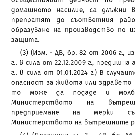
домашното насилие, са длъжни 
препратят до съответния райо
образуване на производство по и
защита.
(3) (Изм. - ДВ, бр. 82 от 2006 г., и
г., в сила от 22.12.2009 г., предишна а
г., в сила от 01.01.2024 г.) В случа
опасност за живота или здравето 
то може да подаде и молб
Министерството на вътре
предприемане на мерки съ
Министерството на вътрешните р