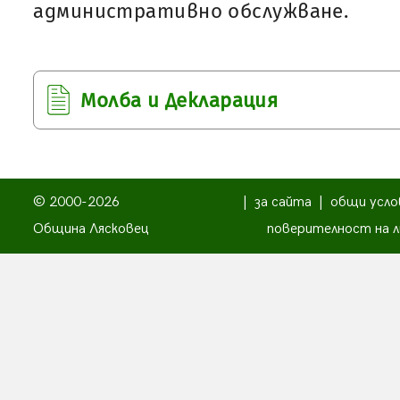
административно обслужване.
Молба и Декларация
© 2000-2026
|
за сайта
|
общи усло
Община Лясковец
поверителност на л