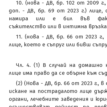
10. (нова - ДВ, бр. 102 от 2009 г.,
доп. - ДВ, бр. 69 от 2023 г.) лице
намира или е бил във факт
съжителство или в интимна връзка
11. (нова - ДВ, бр. 66 от 2023 г., 
лице, което е съпруг или бивш съпр
Чл. 4. (1) В случай на домашно
лице има право да се обърне към съ
(2) (Нова - ДВ, бр. 66 от 2023 г., в
искане на пострадалото лице дър
органи, лечебните заведения и юри
осъществяват дейност по пре