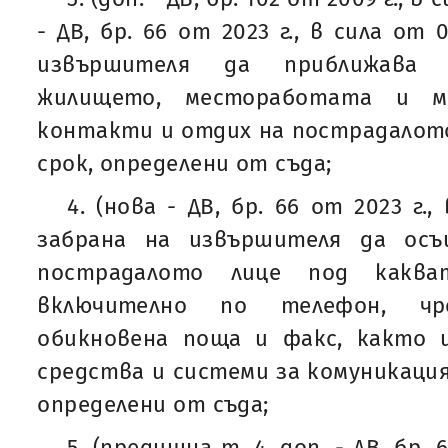
- ДВ, бр. 66 от 2023 г., в сила от 0
извършителя да приближава 
жилището, местоработата и м
контакти и отдих на пострадалото 
срок, определени от съда;
4. (нова - ДВ, бр. 66 от 2023 г., 
забрана на извършителя да ос
пострадалото лице под какв
включително по телефон, чр
обикновена поща и факс, както и
средства и системи за комуникация 
определени от съда;
5. (предишна т. 4, доп. - ДВ, бр. 