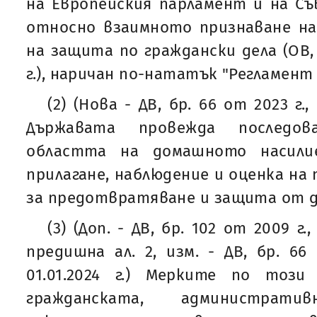
на Европейския парламент и на Съв
относно взаимното признаване на
на защита по граждански дела (ОВ, 
г.), наричан по-нататък "Регламент 
(2) (Нова - ДВ, бр. 66 от 2023 г., 
Държавата провежда последо
областта на домашното насилие
прилагане, наблюдение и оценка на
за предотвратяване и защита от 
(3) (Доп. - ДВ, бр. 102 от 2009 г.,
предишна ал. 2, изм. - ДВ, бр. 66
01.01.2024 г.) Мерките по тоз
гражданската, администрати