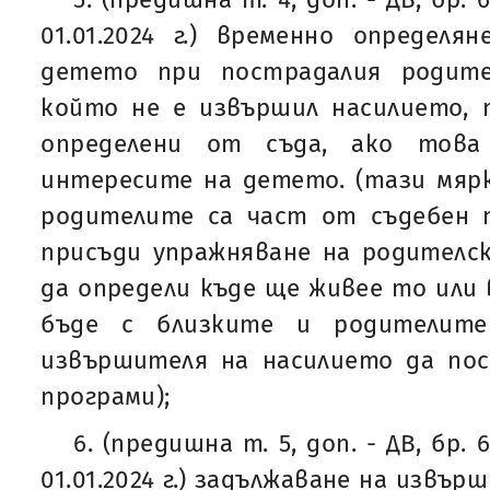
01.01.2024 г.) временно определ
детето при пострадалия родите
който не е извършил насилието, п
определени от съда, ако това
интересите на детето. (тази мярк
родителите са част от съдебен п
присъди упражняване на родителс
да определи къде ще живее то или
бъде с близките и родителите
извършителя на насилието да пос
програми);
6. (предишна т. 5, доп. - ДВ, бр. 
01.01.2024 г.) задължаване на извъ