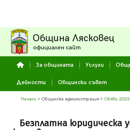
Община Лясковец
официален сайт
За общината
Услуги
Общи
Дейности
Общински съвет
Начало
> Общинска администрация >
Обяви 2025
Безплатна юридическа ус