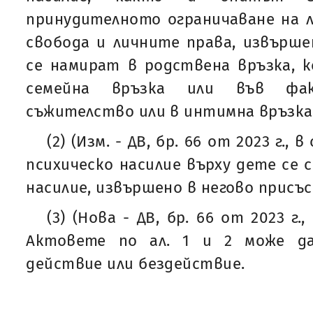
принудителното ограничаване на 
свобода и личните права, извърше
се намират в родствена връзка, к
семейна връзка или във фак
съжителство или в интимна връзка
(2) (Изм. - ДВ, бр. 66 от 2023 г., в
психическо насилие върху дете се 
насилие, извършено в негово присъ
(3) (Нова - ДВ, бр. 66 от 2023 г., 
Актовете по ал. 1 и 2 може д
действие или бездействие.