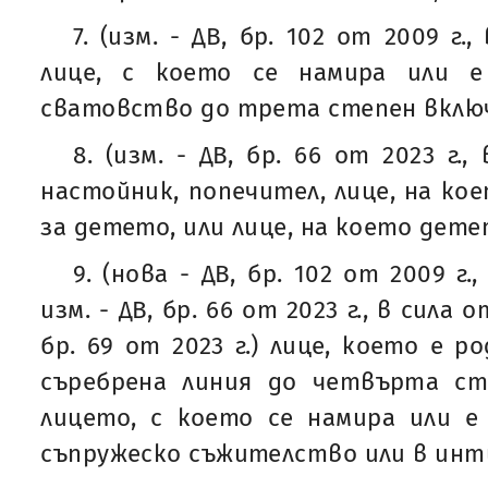
7. (изм. - ДВ, бр. 102 от 2009 г., 
лице, с което се намира или 
сватовство до трета степен вклю
8. (изм. - ДВ, бр. 66 от 2023 г., 
настойник, попечител, лице, на ко
за детето, или лице, на което дете
9. (нова - ДВ, бр. 102 от 2009 г., 
изм. - ДВ, бр. 66 от 2023 г., в сила от
бр. 69 от 2023 г.) лице, което е р
съребрена линия до четвърта ст
лицето, с което се намира или е
съпружеско съжителство или в инт