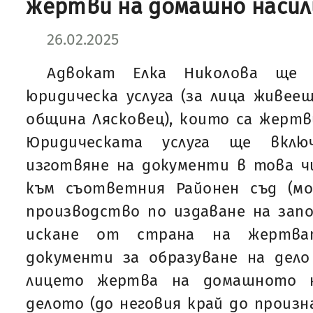
жертви на домашно насил
26.02.2025
Адвокат Елка Николова ще п
юридическа услуга (за лица живе
община Лясковец), които са жертв
Юридическата услуга ще включ
изготвяне на документи в това ч
към съответния Районен съд (мо
производство по издаване на запо
искане от страна на жертва
документи за образуване на дело
лицето жертва на домашното н
делото (до неговия край до произ