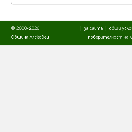
© 2000-2026
|
за сайта
|
общи усло
Община Лясковец
поверителност на л