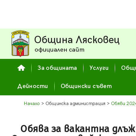
Община Лясковец
официален сайт
За общината
Услуги
Общи
Дейности
Общински съвет
Начало
> Общинска администрация >
Обяви 202
Обява за вакантна длъж