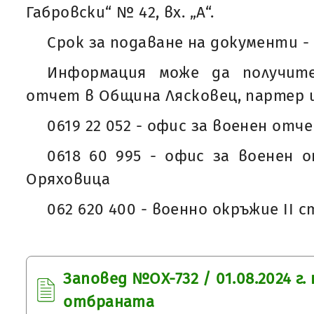
Габровски“ № 42, вх. „А“.
Срок за подаване на документи - 0
Информация може да получит
отчет в Община Лясковец, партер 
0619 22 052 - офис за военен от
0618 60 995 - офис за военен 
Оряховица
062 620 400 - военно окръжие II 
Заповед №ОХ-732 / 01.08.2024 г
отбраната