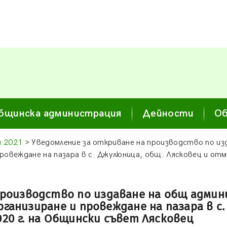
бщинска администрация
Дейности
Об
и 2021
> Уведомление за откриване на производство по из
провеждане на пазара в с. Джулюница, общ. Лясковец и от
производство по издаване на общ админ
рганизиране и провеждане на пазара в с.
020 г. на Общински съвет Лясковец