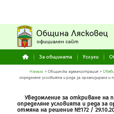
Община Лясковец
официален сайт
За общината
Услуги
О
Начало
> Общинска администрация >
Обяв
определяне условията и реда за организиране и 
Уведомление за откриване на 
определяне условията и реда за о
отмяна на решение №172 / 29.10.2