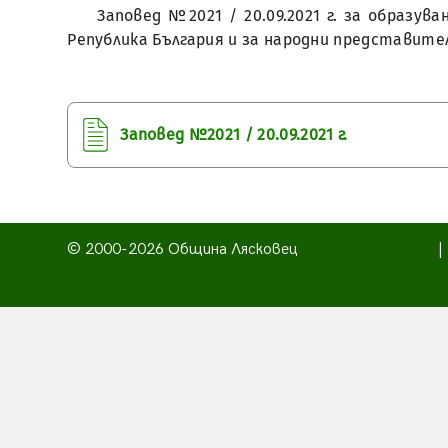
Заповед №2021 / 20.09.2021 г. за образу
Република България и за народни представители
Заповед №2021 / 20.09.2021 г.
© 2000-2026 Община Лясковец