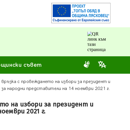
щински съвет
 връзка с провеждането на избори за президент и
 за народни представители на 14 ноември 2021 г.
ето на избори за президент и
оември 2021 г.