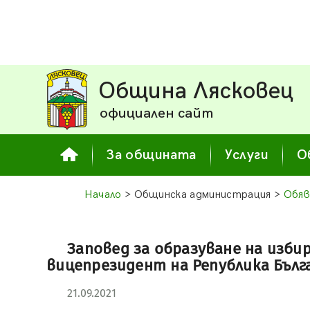
Община Лясковец
официален сайт
За общината
Услуги
О
Начало
> Общинска администрация >
Обяв
Заповед за образуване на изби
вицепрезидент на Република Бълга
21.09.2021