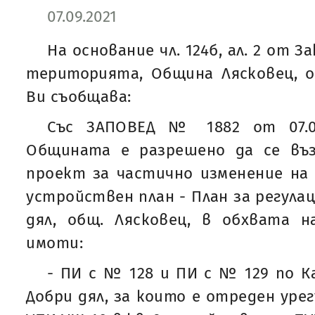
07.09.2021
На основание чл. 124б, ал. 2 от 
територията, Община Лясковец, о
Ви съобщава:
Със ЗАПОВЕД № 1882 от 07.09
Общината е разрешено да се въ
проект за частично изменение на
устройствен план - План за регулац
дял, общ. Лясковец, в обхвата н
имоти:
- ПИ с № 128 и ПИ с № 129 по К
Добри дял, за които е отреден уре