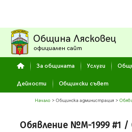
Община Лясковец
официален сайт
За общината
Услуги
Общи
Дейности
Общински съвет
Начало
> Общинска администрация >
Обяв
Обявление №М-1999 #1 / 07