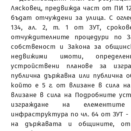
Лясковец, предвижда част от ПИ 12
бъдат отчуждени за улица. С огле
134, ал. 2, т. 1 от ЗУТ, сроко
отчуждителните процедури по З
собственост и Закона за общин
недвижими имоти, определе
устройствени планове за изгр
публична държавна или публична 
който е 5 г. от влизане в сила на
влизане в сила на Подробните ус
изграждане на елементите
инфраструктура по чл. 64 от ЗУТ -
на държавата и общините, от