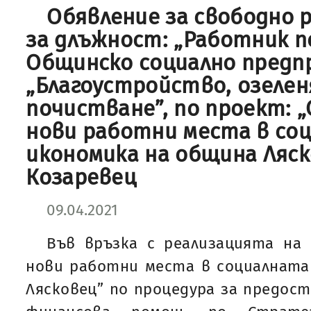
Обявление за свободно
за длъжност: „Работник п
Общинско социално пред
„Благоустройство, озелен
почистване”, по проект: „
нови работни места в со
икономика на община Ляско
Козаревец
09.04.2021
Във връзка с реализацията на 
нови работни места в социалната
Лясковец” по процедура за предост