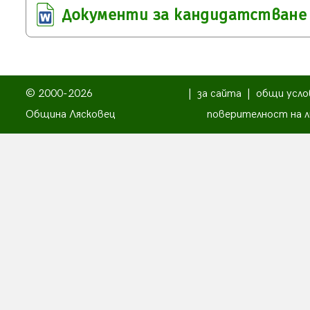
Документи за кандидатстване
© 2000-2026
|
за сайта
|
общи усло
Община Лясковец
поверителност на л