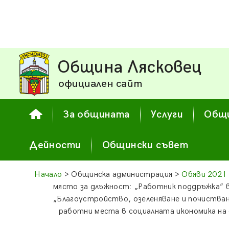
Община Лясковец
официален сайт
За общината
Услуги
Общи
Дейности
Общински съвет
Начало
> Общинска администрация >
Обяви 2021
място за длъжност: „Работник поддръжка” 
„Благоустройство, озеленяване и почистване
работни места в социалната икономика на 