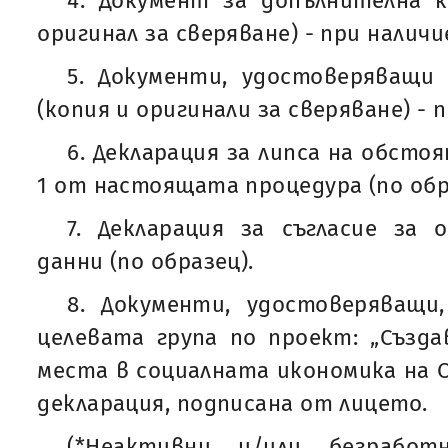
4. Документ за допълнителна к
оригинал за сверяване) - при наличи
5. Документи, удостоверяващи
(копия и оригинали за сверяване) - 
6. Декларация за липса на обстоя
1 от настоящата процедура (по обр
7. Декларация за съгласие за 
данни (по образец).
8. Документи, удостоверяващи
целевата група по проект: „Създ
места в социалната икономика на О
декларация, подписана от лицето.
(*Неактивни и/или безработ