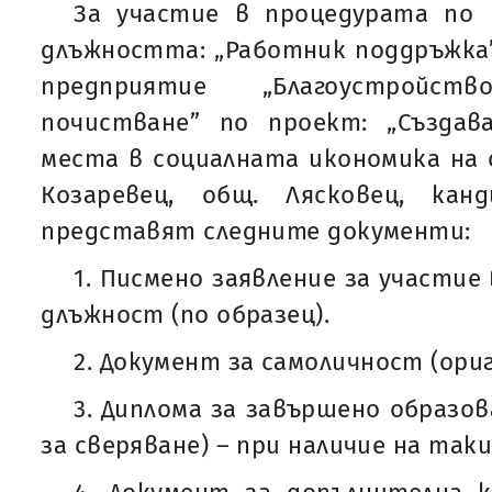
За участие в процедурата по 
длъжността: „Работник поддръжка
предприятие „Благоустройст
почистване” по проект: „Създа
места в социалната икономика на о
Козаревец, общ. Лясковец, ка
представят следните документи:
1. Писмено заявление за участие
длъжност (по образец).
2. Документ за самоличност (ориг
3. Диплома за завършено образов
за сверяване) – при наличие на таки