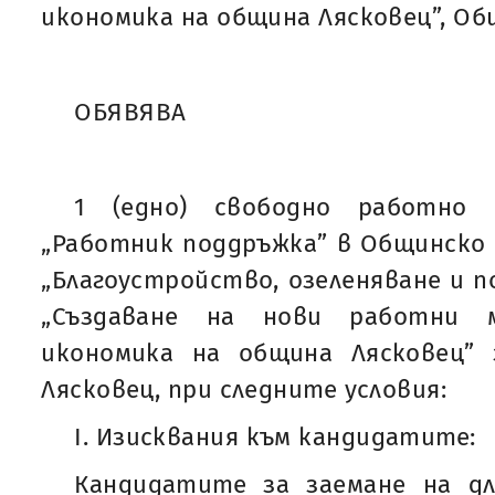
икономика на община Лясковец”, Об
ОБЯВЯВА
1 (едно) свободно работно 
„Работник поддръжка” в Общинско
„Благоустройство, озеленяване и п
„Създаване на нови работни 
икономика на община Лясковец” з
Лясковец, при следните условия:
I. Изисквания към кандидатите:
Кандидатите за заемане на д