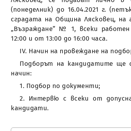
(понеделник) до 16.04.2021 г. (пет
сградата на Община Лясковец, на ад
„Възраждане” № 1, всеки работен
12:00 и от 13:00 до 16:00 часа.
IV. Начин на провеждане на подбо
Подборът на кандидатите ще с
начин:
1. Подбор по документи;
2. Интервю с всеки от допус
кандидати.