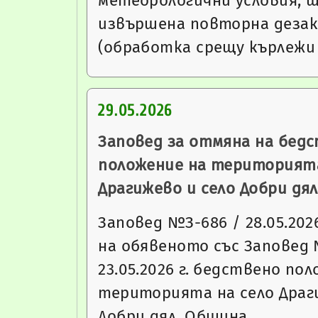
метеорологични условия, щ
извършена повторна дезак
(обработка срещу кърлежи
29.05.2026
Заповед за отмяна на бед
положение на територията
Драгижево и село Добри дял
Заповед №З-686 / 28.05.202
на обявеното със Заповед 
23.05.2026 г. бедствено по
територията на село Драг
Добри дял, Община…