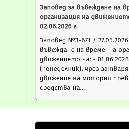
Заповед за въвеждане на в
организация на движението
02.06.2026 г.
Заповед №З-671 / 27.05.2026 
въвеждане на временна орг
движението на: - 01.06.2026 
(понеделник), чрез затваря
движение на моторни прев
средства на…