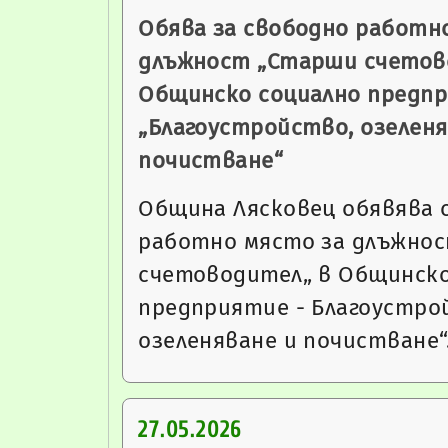
Обява за свободно работн
длъжност „Старши счетов
Общинско социално предп
„Благоустройство, озеленя
почистване“
Община Лясковец обявява 
работно място за длъжно
счетоводител„ в Общинско
предприятие - Благоустро
озеленяване и почистване
27.05.2026