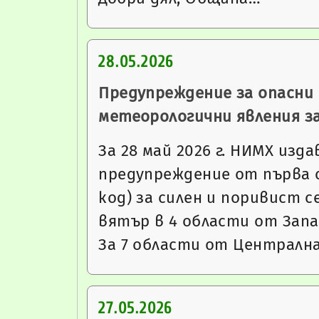
28.05.2026
Предупреждение за опасни
метеорологични явления за 
За 28 май 2026 г. НИМХ изда
предупреждение от първа 
код) за силен и поривист 
вятър в 4 области от Запа
За 7 области от Централн
27.05.2026