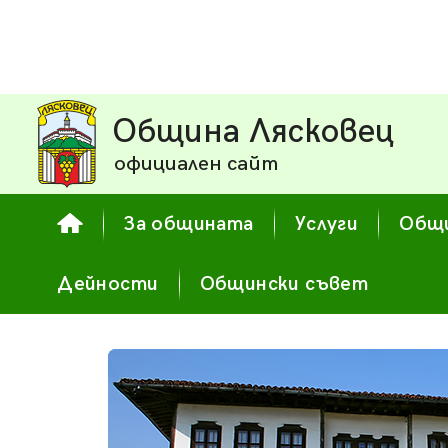
Община Лясковец
официален сайт
За общината
Услуги
Общи
Дейности
Общински съвет