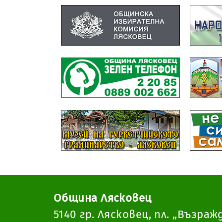
Община Лясковец
5140 гр. Лясковец, пл. „Възраж