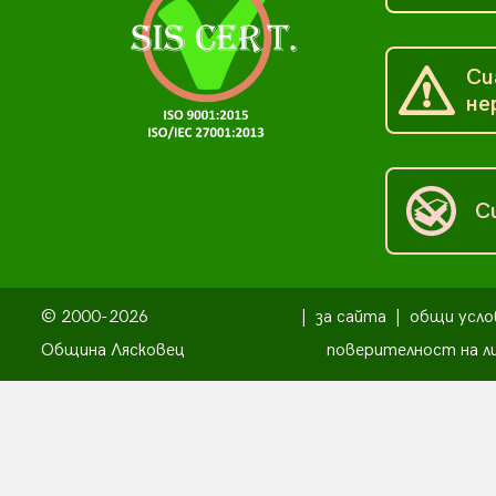
Си
не
С
© 2000-2026
|
за сайта
|
общи усло
Община Лясковец
поверителност на л